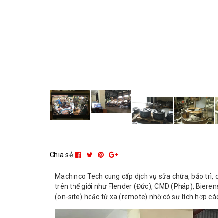
Chia sẻ:
Machinco Tech cung cấp dịch vụ sửa chữa, bảo trì, d
trên thế giới như Flender (Đức), CMD (Pháp), Bierens
(on-site) hoặc từ xa (remote) nhờ có sự tích hợp các