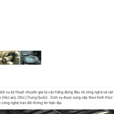
ịch vụ kỹ thuật chuyên gia từ các hãng đứng đầu về công nghệ và vật 
 (Hà Lan), CItic (Trung Quốc)... Dịch vụ được cung cấp theo hình thức 
 công nghệ trao đổi thông tin hiện đại.