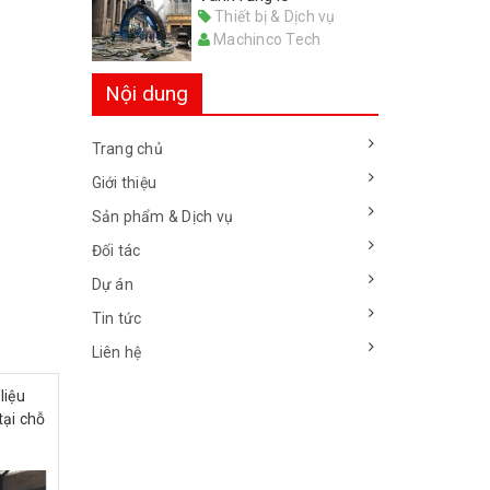
Thiết bị & Dịch vụ
Machinco Tech
Nội dung
Trang chủ
Giới thiệu
Sản phẩm & Dịch vụ
Đối tác
Dự án
Tin tức
Liên hệ
liệu
tại chỗ