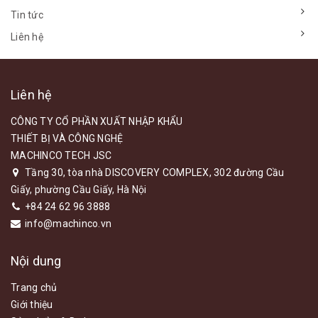
Tin tức
Liên hệ
Liên hệ
CÔNG TY CỔ PHẦN XUẤT NHẬP KHẨU
THIẾT BỊ VÀ CÔNG NGHỆ
MACHINCO TECH JSC
Tầng 30, tòa nhà DISCOVERY COMPLEX, 302 đường Cầu
Giấy, phường Cầu Giấy, Hà Nội
+84 24 62 96 3888
info@machinco.vn
Nội dung
Trang chủ
Giới thiệu