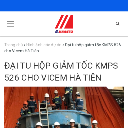
Trang chủ
Hình ảnh các dự án
Đại tu hộp giảm tốc KMPS 526
cho Vicem Hà Tiên
ĐẠI TU HỘP GIẢM TỐC KMPS
526 CHO VICEM HÀ TIÊN