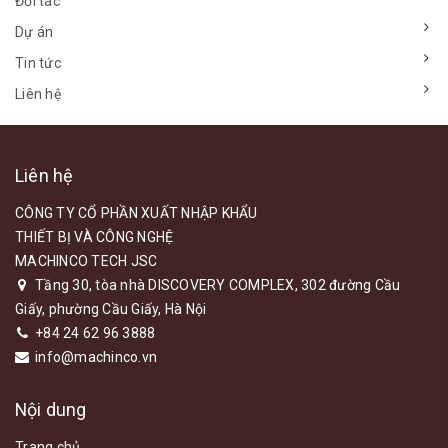
Đối tác
Dự án
Tin tức
Liên hệ
Liên hệ
CÔNG TY CỔ PHẦN XUẤT NHẬP KHẨU
THIẾT BỊ VÀ CÔNG NGHỆ
MACHINCO TECH JSC
Tầng 30, tòa nhà DISCOVERY COMPLEX, 302 đường Cầu
Giấy, phường Cầu Giấy, Hà Nội
+84 24 62 96 3888
info@machinco.vn
Nội dung
Trang chủ